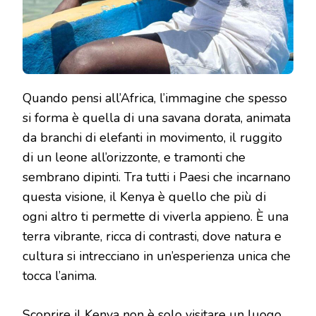
Quando pensi all’Africa, l’immagine che spesso
si forma è quella di una savana dorata, animata
da branchi di elefanti in movimento, il ruggito
di un leone all’orizzonte, e tramonti che
sembrano dipinti. Tra tutti i Paesi che incarnano
questa visione, il Kenya è quello che più di
ogni altro ti permette di viverla appieno. È una
terra vibrante, ricca di contrasti, dove natura e
cultura si intrecciano in un’esperienza unica che
tocca l’anima.
Scoprire il Kenya non è solo visitare un luogo,