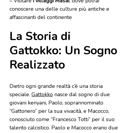
– Visitare
i villaggi Masai
, dove potrai
conoscere una delle culture più antiche e
affascinanti del continente
La Storia di
Gattokko: Un Sogno
Realizzato
Dietro ogni grande realtà c’è una storia
speciale.
Gattokko
nasce dal sogno di due
giovani kenyani, Paolo, soprannominato
“Gattonero” per la sua vivacità, e Macocco,
conosciuto come “Francesco Totti” per il suo
talento calcistico. Paolo e Macocco erano due