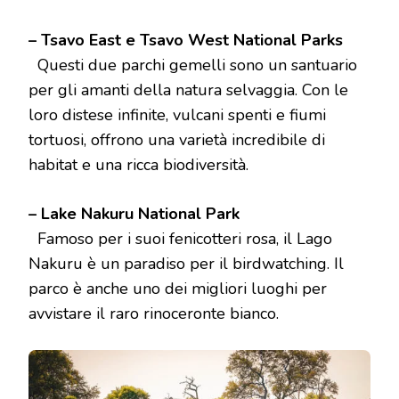
– Tsavo East e Tsavo West National Parks
Questi due parchi gemelli sono un santuario
per gli amanti della natura selvaggia. Con le
loro distese infinite, vulcani spenti e fiumi
tortuosi, offrono una varietà incredibile di
habitat e una ricca biodiversità.
– Lake Nakuru National Park
Famoso per i suoi fenicotteri rosa, il Lago
Nakuru è un paradiso per il birdwatching. Il
parco è anche uno dei migliori luoghi per
avvistare il raro rinoceronte bianco.