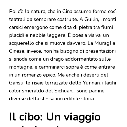
Poi c’è la natura, che in Cina assume forme così
teatrali da sembrare costruite. A Guilin, i monti
carsici emergono come dita di pietra tra fiumi
placidi e nebbie leggere. È poesia visiva, un
acquerello che si muove davvero. La Muraglia
Cinese, invece, non ha bisogno di presentazioni:
si snoda come un drago addormentato sulle
montagne, e camminarci sopra è come entrare
in un romanzo epico. Ma anche i deserti del
Gansu, le risaie terrazzate dello Yunnan, i laghi
color smeraldo del Sichuan… sono pagine
diverse della stessa incredibile storia.
Il cibo: Un viaggio