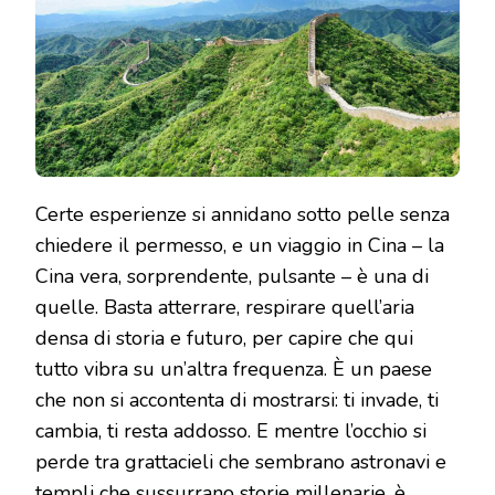
Certe esperienze si annidano sotto pelle senza
chiedere il permesso, e un viaggio in Cina – la
Cina vera, sorprendente, pulsante – è una di
quelle. Basta atterrare, respirare quell’aria
densa di storia e futuro, per capire che qui
tutto vibra su un’altra frequenza. È un paese
che non si accontenta di mostrarsi: ti invade, ti
cambia, ti resta addosso. E mentre l’occhio si
perde tra grattacieli che sembrano astronavi e
templi che sussurrano storie millenarie, è