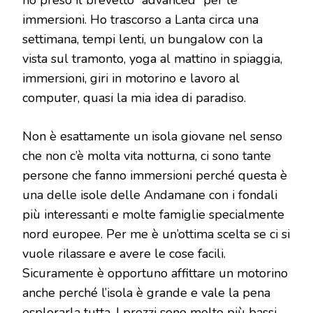
immersioni. Ho trascorso a Lanta circa una
settimana, tempi lenti, un bungalow con la
vista sul tramonto, yoga al mattino in spiaggia,
immersioni, giri in motorino e lavoro al
computer, quasi la mia idea di paradiso.
Non è esattamente un isola giovane nel senso
che non c’è molta vita notturna, ci sono tante
persone che fanno immersioni perché questa è
una delle isole delle Andamane con i fondali
più interessanti e molte famiglie specialmente
nord europee. Per me è un’ottima scelta se ci si
vuole rilassare e avere le cose facili.
Sicuramente è opportuno affittare un motorino
anche perché l’isola è grande e vale la pena
esplorarla tutta. I prezzi sono molto più bassi