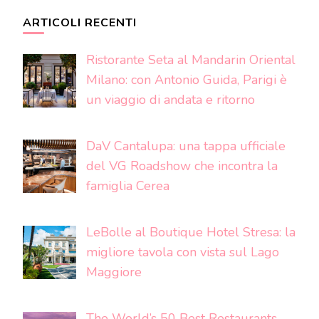
ARTICOLI RECENTI
Ristorante Seta al Mandarin Oriental
Milano: con Antonio Guida, Parigi è
un viaggio di andata e ritorno
DaV Cantalupa: una tappa ufficiale
del VG Roadshow che incontra la
famiglia Cerea
LeBolle al Boutique Hotel Stresa: la
migliore tavola con vista sul Lago
Maggiore
The World’s 50 Best Restaurants