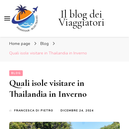
Il blog dei
Viaggiatori
Home page
Blog
Quali isole visitare in Thailandia in Inverno
BLOG
Quali isole visitare in
Thailandia in Inverno
di
FRANCESCA DI PIETRO
DICEMBRE 24, 2024