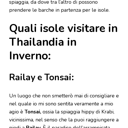
spiaggia, da dove tra l’altro di possono
prendere le barche in partenza per le isole.
Quali isole visitare in
Thailandia in
Inverno:
Railay e Tonsai:
Un luogo che non smetterò mai di consigliare e
nel quale io mi sono sentita veramente a mio
agio è
Tonsai,
ossia la spiaggia hippy di Krabi,
vicinissima, nel senso che la puoi raggiungere a
piedi a
Railay
. È il paradiso dell’arrampicata,