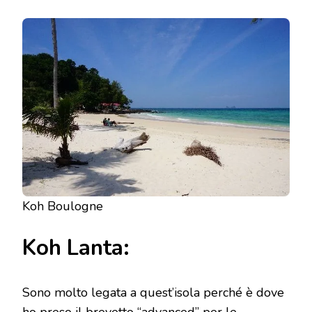
Koh Boulogne
Koh Lanta:
Sono molto legata a quest’isola perché è dove
ho preso il brevetto “advanced” per le