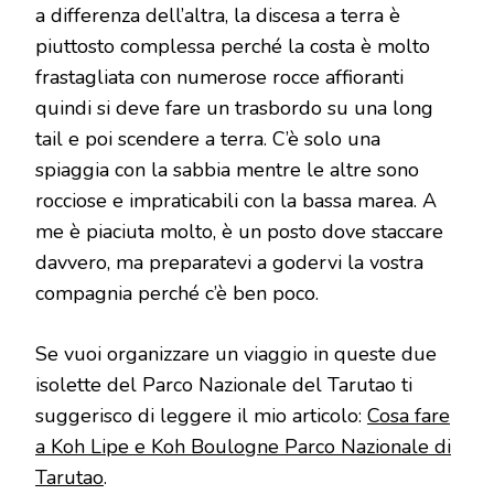
a differenza dell’altra, la discesa a terra è
piuttosto complessa perché la costa è molto
frastagliata con numerose rocce affioranti
quindi si deve fare un trasbordo su una long
tail e poi scendere a terra. C’è solo una
spiaggia con la sabbia mentre le altre sono
rocciose e impraticabili con la bassa marea. A
me è piaciuta molto, è un posto dove staccare
davvero, ma preparatevi a godervi la vostra
compagnia perché c’è ben poco.
Se vuoi organizzare un viaggio in queste due
isolette del Parco Nazionale del Tarutao ti
suggerisco di leggere il mio articolo:
Cosa fare
a Koh Lipe e Koh Boulogne Parco Nazionale di
Tarutao
.