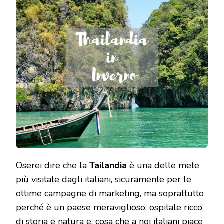
Oserei dire che la
Tailandia
è una delle mete
più visitate dagli italiani, sicuramente per le
ottime campagne di marketing, ma soprattutto
perché è un paese meraviglioso, ospitale ricco
di storia e natura e, cosa che a noi italiani piace