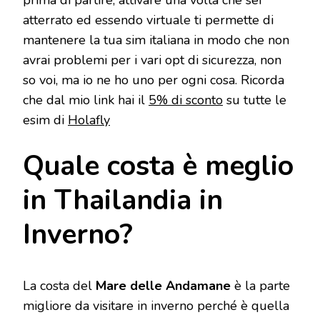
prima di partire, attivare una volta che sei
atterrato ed essendo virtuale ti permette di
mantenere la tua sim italiana in modo che non
avrai problemi per i vari opt di sicurezza, non
so voi, ma io ne ho uno per ogni cosa. Ricorda
che dal mio link hai il
5% di sconto
su tutte le
esim di
Holafly
Quale costa è meglio
in Thailandia in
Inverno?
La costa del
Mare delle Andamane
è la parte
migliore da visitare in inverno perché è quella