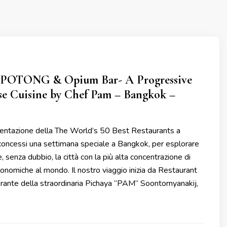
 POTONG & Opium Bar- A Progressive
se Cuisine by Chef Pam – Bangkok –
entazione della The World’s 50 Best Restaurants a
 concessi una settimana speciale a Bangkok, per esplorare
, senza dubbio, la città con la più alta concentrazione di
onomiche al mondo. Il nostro viaggio inizia da Restaurant
rante della straordinaria Pichaya “PAM” Soontornyanakij,