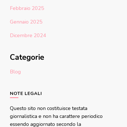
Febbraio 2025
Gennaio 2025
Dicembre 2024
Categorie
Blog
NOTE LEGALI
Questo sito non costituisce testata
giornalistica e non ha carattere periodico
essendo aggiornato secondo la