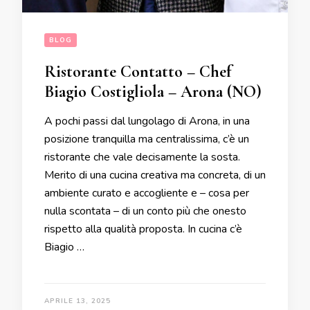
BLOG
Ristorante Contatto – Chef
Biagio Costigliola – Arona (NO)
A pochi passi dal lungolago di Arona, in una
posizione tranquilla ma centralissima, c’è un
ristorante che vale decisamente la sosta.
Merito di una cucina creativa ma concreta, di un
ambiente curato e accogliente e – cosa per
nulla scontata – di un conto più che onesto
rispetto alla qualità proposta. In cucina c’è
Biagio …
APRILE 13, 2025