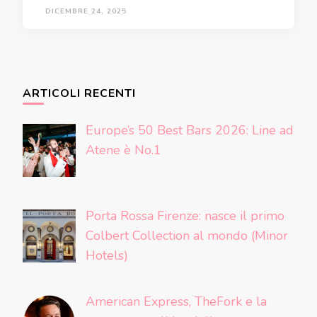
DICEMBRE 24, 2025
ARTICOLI RECENTI
Europe’s 50 Best Bars 2026: Line ad
Atene è No.1
Porta Rossa Firenze: nasce il primo
Colbert Collection al mondo (Minor
Hotels)
American Express, TheFork e la