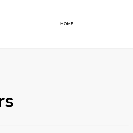
HOME
rs