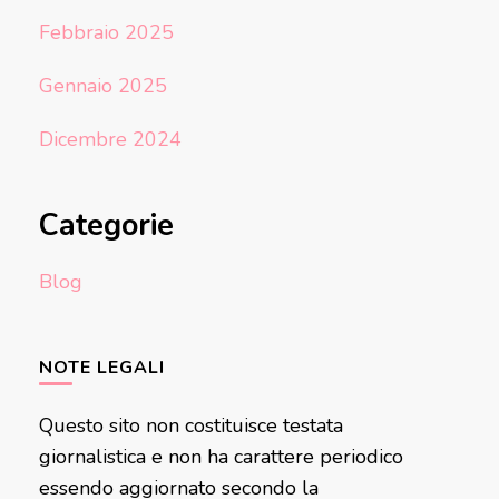
Febbraio 2025
Gennaio 2025
Dicembre 2024
Categorie
Blog
NOTE LEGALI
Questo sito non costituisce testata
giornalistica e non ha carattere periodico
essendo aggiornato secondo la