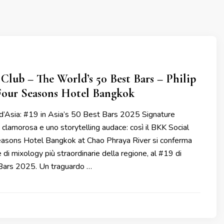
Club – The World’s 50 Best Bars – Philip
 Four Seasons Hotel Bangkok
ar d’Asia: #19 in Asia’s 50 Best Bars 2025 Signature
n clamorosa e uno storytelling audace: così il BKK Social
easons Hotel Bangkok at Chao Phraya River si conferma
 di mixology più straordinarie della regione, al #19 di
Bars 2025. Un traguardo …