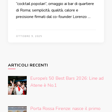
“cocktail popolari”, omaggio ai bar di quartiere
di Roma; semplicità, qualità, calore e
precisione firmati dal co-founder Lorenzo …
OTTOBRE 9, 2025
ARTICOLI RECENTI
Europe’s 50 Best Bars 2026: Line ad
Atene è No.1
Porta Rossa Firenze: nasce il primo