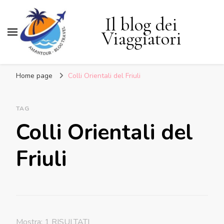
Il blog dei
Viaggiatori
Home page
Colli Orientali del Friuli
TAG
Colli Orientali del
Friuli
Mostra: 1 RISULTATI