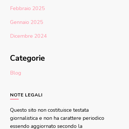
Febbraio 2025
Gennaio 2025
Dicembre 2024
Categorie
Blog
NOTE LEGALI
Questo sito non costituisce testata
giornalistica e non ha carattere periodico
essendo aggiornato secondo la