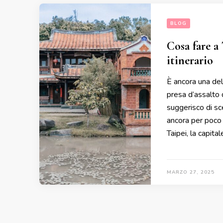
BLOG
Cosa fare a 
itinerario
È ancora una del
presa d’assalto 
suggerisco di sc
ancora per poco 
Taipei, la capit
MARZO 27, 2025