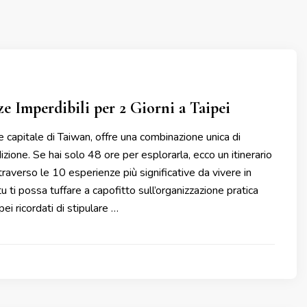
ze Imperdibili per 2 Giorni a Taipei
te capitale di Taiwan, offre una combinazione unica di
zione. Se hai solo 48 ore per esplorarla, ecco un itinerario
traverso le 10 esperienze più significative da vivere in
tu ti possa tuffare a capofitto sull’organizzazione pratica
pei ricordati di stipulare …