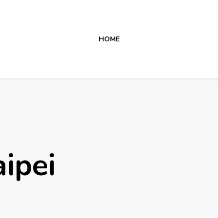
HOME
aipei