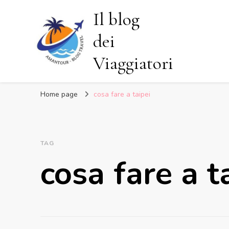
Il blog
dei
Viaggiatori
Home page
cosa fare a taipei
TAG
cosa fare a t