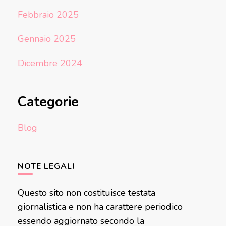
Febbraio 2025
Gennaio 2025
Dicembre 2024
Categorie
Blog
NOTE LEGALI
Questo sito non costituisce testata
giornalistica e non ha carattere periodico
essendo aggiornato secondo la