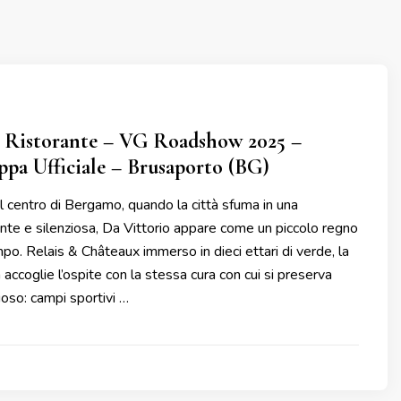
o Ristorante – VG Roadshow 2025 –
pa Ufficiale – Brusaporto (BG)
al centro di Bergamo, quando la città sfuma in una
te e silenziosa, Da Vittorio appare come un piccolo regno
o. Relais & Châteaux immerso in dieci ettari di verde, la
accoglie l’ospite con la stessa cura con cui si preserva
ioso: campi sportivi …