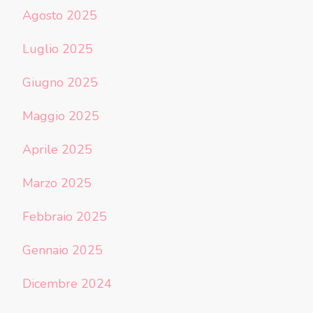
Agosto 2025
Luglio 2025
Giugno 2025
Maggio 2025
Aprile 2025
Marzo 2025
Febbraio 2025
Gennaio 2025
Dicembre 2024