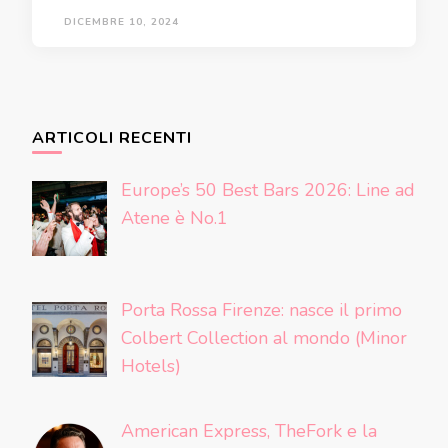
DICEMBRE 10, 2024
ARTICOLI RECENTI
Europe’s 50 Best Bars 2026: Line ad
Atene è No.1
Porta Rossa Firenze: nasce il primo
Colbert Collection al mondo (Minor
Hotels)
American Express, TheFork e la