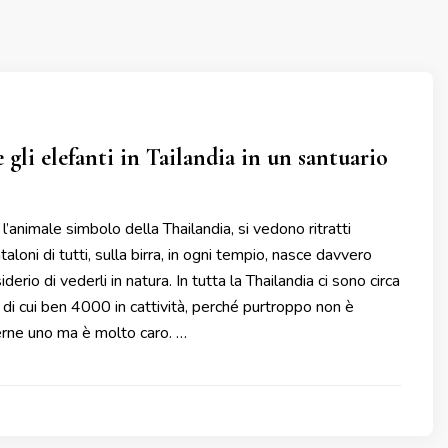
 gli elefanti in Tailandia in un santuario
 l’animale simbolo della Thailandia, si vedono ritratti
aloni di tutti, sulla birra, in ogni tempio, nasce davvero
derio di vederli in natura. In tutta la Thailandia ci sono circa
i cui ben 4000 in cattività, perché purtroppo non è
erne uno ma è molto caro. …