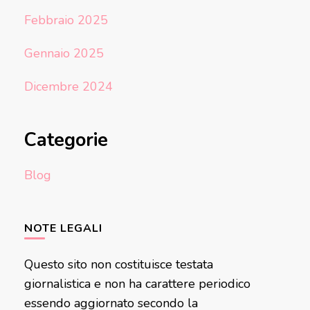
Febbraio 2025
Gennaio 2025
Dicembre 2024
Categorie
Blog
NOTE LEGALI
Questo sito non costituisce testata
giornalistica e non ha carattere periodico
essendo aggiornato secondo la