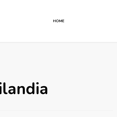
HOME
ailandia