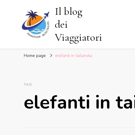
Il blog
dei
Viaggiatori
Home page
elefanti in tailandia
TAG
elefanti in t