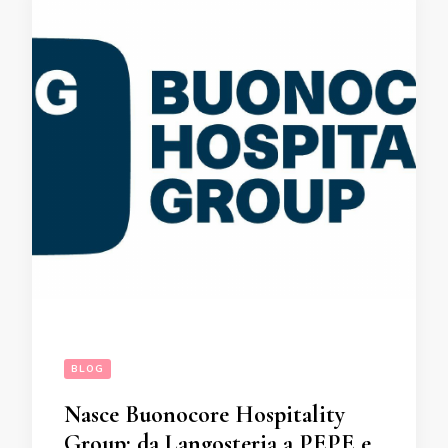
BLOG
Nasce Buonocore Hospitality
Group: da Langosteria a PEPE e