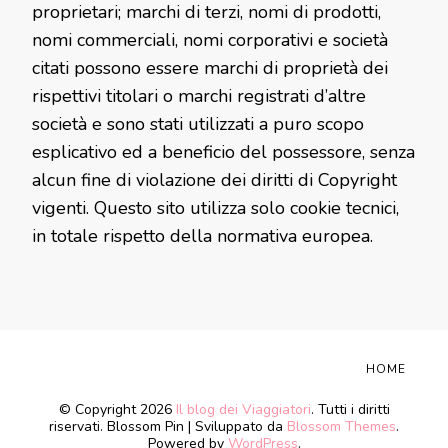
proprietari; marchi di terzi, nomi di prodotti,
nomi commerciali, nomi corporativi e società
citati possono essere marchi di proprietà dei
rispettivi titolari o marchi registrati d’altre
società e sono stati utilizzati a puro scopo
esplicativo ed a beneficio del possessore, senza
alcun fine di violazione dei diritti di Copyright
vigenti. Questo sito utilizza solo cookie tecnici,
in totale rispetto della normativa europea.
HOME
© Copyright 2026
Il blog dei Viaggiatori
. Tutti i diritti
riservati.
Blossom Pin | Sviluppato da
Blossom Themes
.
Powered by
WordPress
.