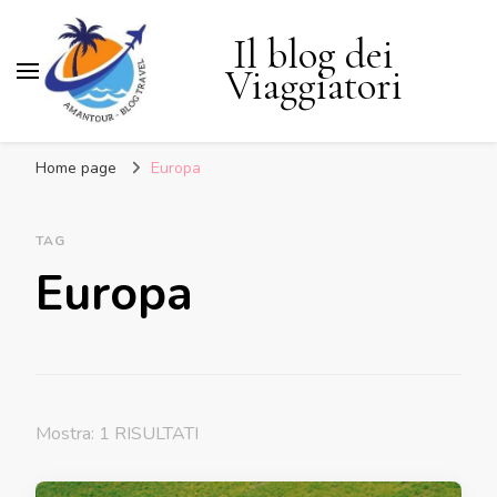
Il blog dei
Viaggiatori
Home page
Europa
TAG
Europa
Mostra: 1 RISULTATI