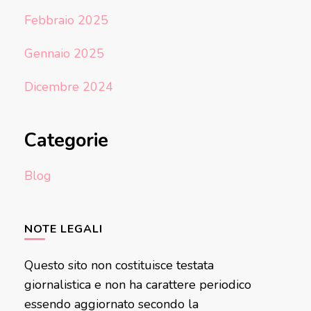
Febbraio 2025
Gennaio 2025
Dicembre 2024
Categorie
Blog
NOTE LEGALI
Questo sito non costituisce testata
giornalistica e non ha carattere periodico
essendo aggiornato secondo la