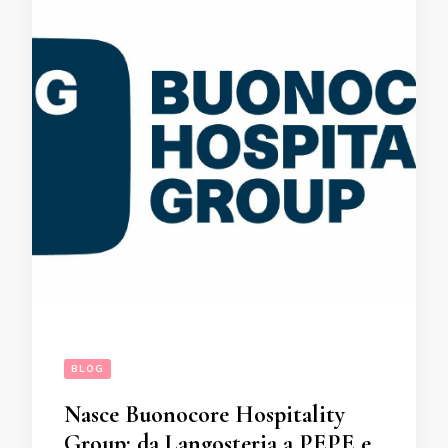
BLOG
Nasce Buonocore Hospitality
Group: da Langosteria a PEPE e