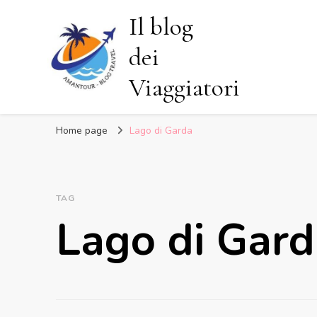
Il blog
dei
Viaggiatori
Home page
Lago di Garda
TAG
Lago di Gar