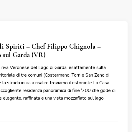
li Spiriti – Chef Filippo Chignola –
 sul Garda (VR)
a riva Veronese del Lago di Garda, esattamente sulla
ritoriale di tre comuni (Costermano, Torri e San Zeno di
a strada inizia a risalire troviamo il ristorante La Casa
n’accogliente residenza panoramica di fine ‘700 che gode di
 elegante, raffinata e una vista mozzafiato sul lago.
…