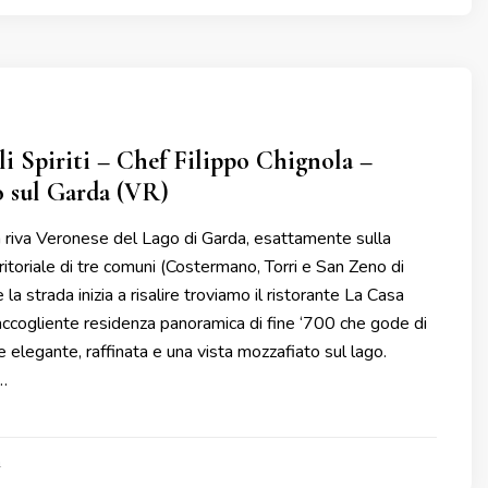
li Spiriti – Chef Filippo Chignola –
 sul Garda (VR)
a riva Veronese del Lago di Garda, esattamente sulla
ritoriale di tre comuni (Costermano, Torri e San Zeno di
a strada inizia a risalire troviamo il ristorante La Casa
n’accogliente residenza panoramica di fine ‘700 che gode di
 elegante, raffinata e una vista mozzafiato sul lago.
…
4