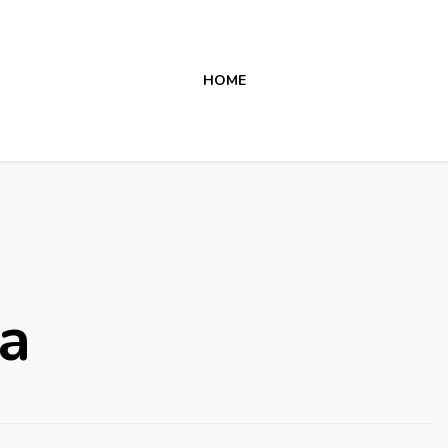
HOME
da