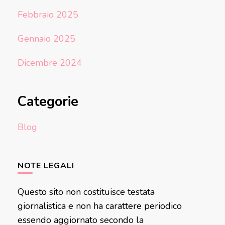
Febbraio 2025
Gennaio 2025
Dicembre 2024
Categorie
Blog
NOTE LEGALI
Questo sito non costituisce testata
giornalistica e non ha carattere periodico
essendo aggiornato secondo la