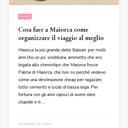
BLOG
Cosa fare a Maiorca come
organizzare il viaggio al meglio
Maiorca la più grande delle Baleari, per molti
anni l’ho un po’ snobbata, ammetto che ero
legata allo stereotipo che Maiorca fosse
Palma di Maiorca, che non so perché vedevo
come una destinazione cheap per ragazzini
tutto cemento e locali di bassa lega. Per
fortuna con gli anni capisci di avere idee
stupide e ti …
DICEMBRE 10, 2024