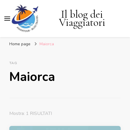
Il blog dei
Viaggiatori
Home page
Maiorca
TAG
Maiorca
Mostra: 1 RISULTATI