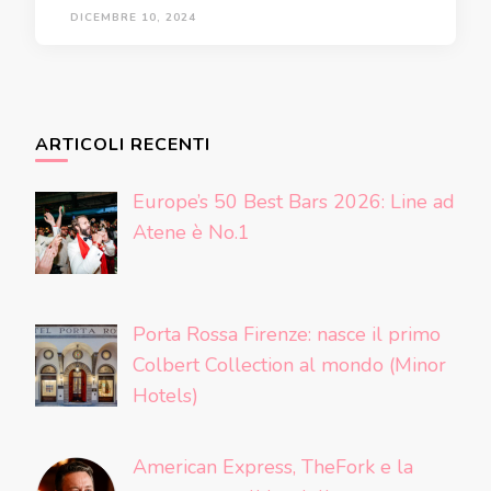
DICEMBRE 10, 2024
ARTICOLI RECENTI
Europe’s 50 Best Bars 2026: Line ad
Atene è No.1
Porta Rossa Firenze: nasce il primo
Colbert Collection al mondo (Minor
Hotels)
American Express, TheFork e la