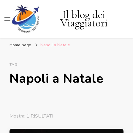
Il blog dei
Viaggiatori
Home page
Napoli a Natale
TAG
Napoli a Natale
Mostra: 1 RISULTATI