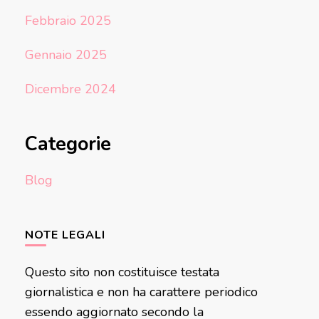
Febbraio 2025
Gennaio 2025
Dicembre 2024
Categorie
Blog
NOTE LEGALI
Questo sito non costituisce testata
giornalistica e non ha carattere periodico
essendo aggiornato secondo la