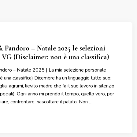
 Pandoro – Natale 2025 le selezioni
 VG (Disclaimer: non è una classifica)
doro – Natale 2025 | La mia selezione personale
 è una classifica) Dicembre ha un linguaggio tutto suo:
glia, agrumi, lievito madre che fa il suo lavoro in silenzio
speciali). Ogni anno mi prendo il tempo, quello vero, per
iare, confrontare, riascoltare il palato. Non …
5