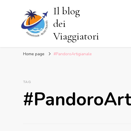
Il blog
dei
Viaggiatori
Home page
#PandoroArtigianale
TAG
#PandoroArt