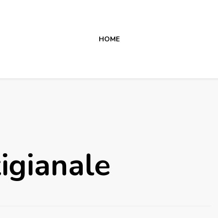
HOME
igianale