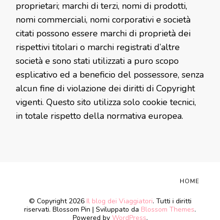
proprietari; marchi di terzi, nomi di prodotti,
nomi commerciali, nomi corporativi e società
citati possono essere marchi di proprietà dei
rispettivi titolari o marchi registrati d’altre
società e sono stati utilizzati a puro scopo
esplicativo ed a beneficio del possessore, senza
alcun fine di violazione dei diritti di Copyright
vigenti. Questo sito utilizza solo cookie tecnici,
in totale rispetto della normativa europea.
HOME
© Copyright 2026
Il blog dei Viaggiatori
. Tutti i diritti
riservati.
Blossom Pin | Sviluppato da
Blossom Themes
.
Powered by
WordPress
.