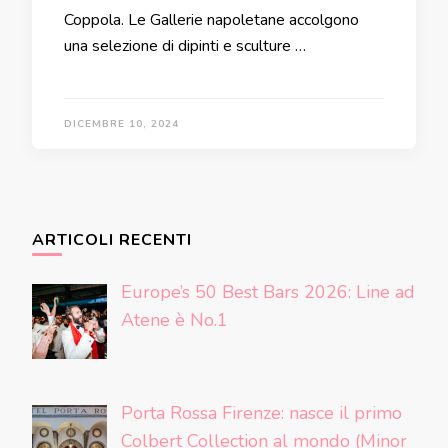
Coppola. Le Gallerie napoletane accolgono
una selezione di dipinti e sculture …
DICEMBRE 10, 2024
ARTICOLI RECENTI
Europe’s 50 Best Bars 2026: Line ad
Atene è No.1
Porta Rossa Firenze: nasce il primo
Colbert Collection al mondo (Minor