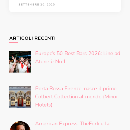
SETTEMBRE 20, 2025
ARTICOLI RECENTI
Europe’s 50 Best Bars 2026: Line ad
Atene è No.1
Porta Rossa Firenze: nasce il primo
Colbert Collection al mondo (Minor
Hotels)
American Express, TheFork e la