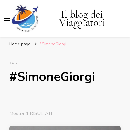
Il blog dei
Viaggiatori
Home page
#SimoneGiorgi
TAG
#SimoneGiorgi
Mostra: 1 RISULTATI