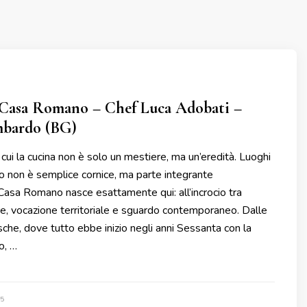
 Casa Romano – Chef Luca Adobati –
bardo (BG)
 cui la cucina non è solo un mestiere, ma un’eredità. Luoghi
gio non è semplice cornice, ma parte integrante
 Casa Romano nasce esattamente qui: all’incrocio tra
e, vocazione territoriale e sguardo contemporaneo. Dalle
che, dove tutto ebbe inizio negli anni Sessanta con la
o, …
5