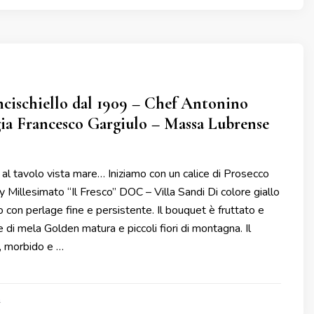
cischiello dal 1909 – Chef Antonino
gia Francesco Gargiulo – Massa Lubrense
l tavolo vista mare… Iniziamo con un calice di Prosecco
y Millesimato “Il Fresco” DOC – Villa Sandi Di colore giallo
o con perlage fine e persistente. Il bouquet è fruttato e
 di mela Golden matura e piccoli fiori di montagna. Il
, morbido e …
4