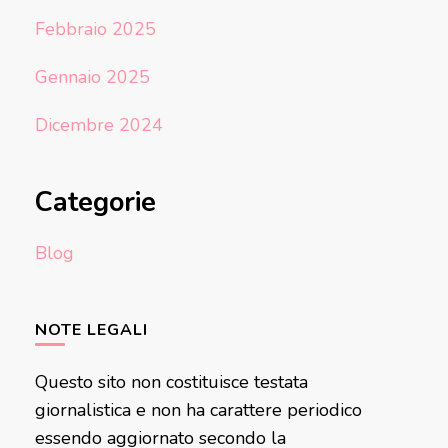
Febbraio 2025
Gennaio 2025
Dicembre 2024
Categorie
Blog
NOTE LEGALI
Questo sito non costituisce testata
giornalistica e non ha carattere periodico
essendo aggiornato secondo la