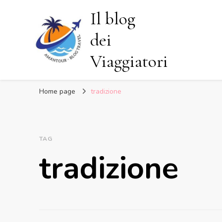
Il blog
dei
Viaggiatori
Home page
tradizione
TAG
tradizione