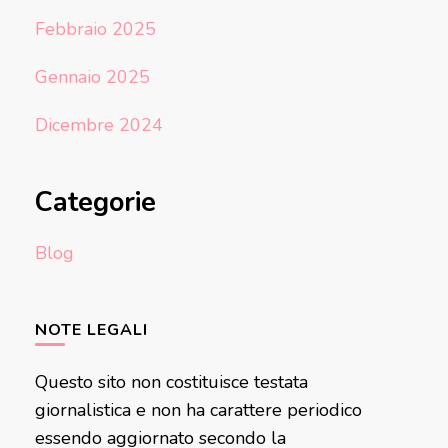
Febbraio 2025
Gennaio 2025
Dicembre 2024
Categorie
Blog
NOTE LEGALI
Questo sito non costituisce testata
giornalistica e non ha carattere periodico
essendo aggiornato secondo la