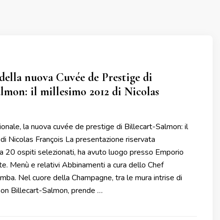
ella nuova Cuvée de Prestige di
almon: il millesimo 2012 di Nicolas
ionale, la nuova cuvée de prestige di Billecart-Salmon: il
i Nicolas François La presentazione riservata
 20 ospiti selezionati, ha avuto luogo presso Emporio
e. Menù e relativi Abbinamenti a cura dello Chef
ba. Nel cuore della Champagne, tra le mura intrise di
son Billecart-Salmon, prende …