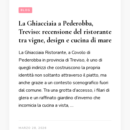
BLOG
La Ghiacciaia a Pederobba,
Treviso: recensione del ristorante
tra vigne, design e cucina di mare
La Ghiacciaia Ristorante, a Covolo di
Pederobba in provincia di Treviso, è uno di
quegli indirizzi che costruiscono la propria
identità non soltanto attraverso il piatto, ma
anche grazie a un contesto scenografico fuori
dal comune. Tra una grotta d’accesso, i filari di
glera e un raffinato giardino d’inverno che
incornicia la cucina a vista, …
MARZO 28, 2026