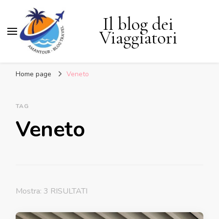
Il blog dei
Viaggiatori
Home page
Veneto
TAG
Veneto
Mostra: 3 RISULTATI