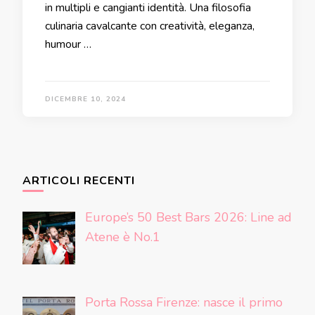
in multipli e cangianti identità. Una filosofia
culinaria cavalcante con creatività, eleganza,
humour …
DICEMBRE 10, 2024
ARTICOLI RECENTI
Europe’s 50 Best Bars 2026: Line ad
Atene è No.1
Porta Rossa Firenze: nasce il primo