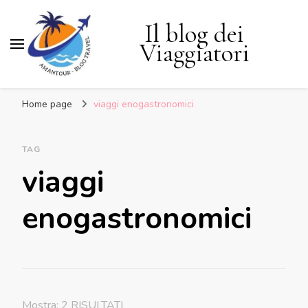
Il blog dei
Viaggiatori
Home page
viaggi enogastronomici
TAG
viaggi
enogastronomici
Mostra: 2 RISULTATI