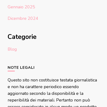
Gennaio 2025
Dicembre 2024
Categorie
Blog
NOTE LEGALI
Questo sito non costituisce testata giornalistica
e non ha carattere periodico essendo
aggiornato secondo la disponibilità e la
reperibilità dei materiali. Pertanto non può
essere considerato in alcun modo un prodotto