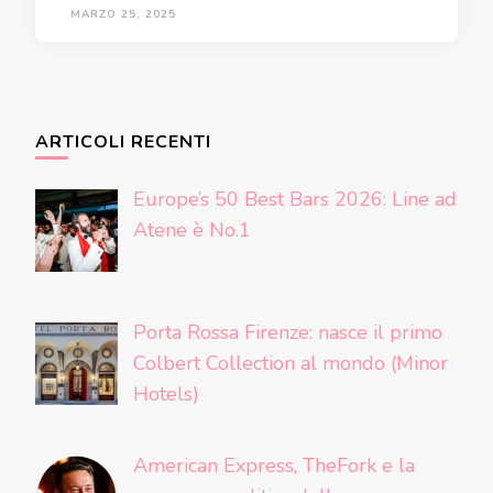
MARZO 25, 2025
ARTICOLI RECENTI
Europe’s 50 Best Bars 2026: Line ad
Atene è No.1
Porta Rossa Firenze: nasce il primo
Colbert Collection al mondo (Minor
Hotels)
American Express, TheFork e la