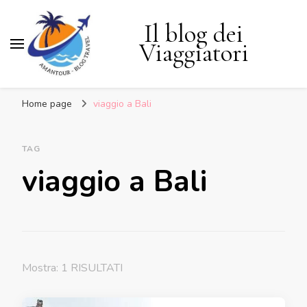
Il blog dei
Viaggiatori
Home page
viaggio a Bali
TAG
viaggio a Bali
Mostra: 1 RISULTATI