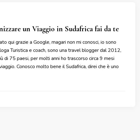
zzare un Viaggio in Sudafrica fai da te
tato qui grazie a Google, magari non mi conosci, io sono
loga Turistica e coach, sono una travel blogger dal 2012,
iù di 75 paesi, per molti anni ho trascorso circa 9 mesi
 viaggio. Conosco molto bene il Sudafrica, direi che è uno