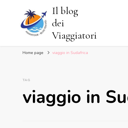
Il blog
dei
Viaggiatori
Home page
viaggio in Sudafrica
TAG
viaggio in Su