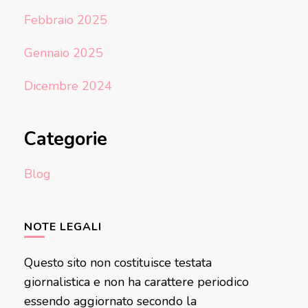
Febbraio 2025
Gennaio 2025
Dicembre 2024
Categorie
Blog
NOTE LEGALI
Questo sito non costituisce testata
giornalistica e non ha carattere periodico
essendo aggiornato secondo la