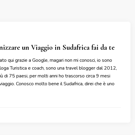
zzare un Viaggio in Sudafrica fai da te
tato qui grazie a Google, magari non mi conosci, io sono
loga Turistica e coach, sono una travel blogger dal 2012,
iù di 75 paesi, per molti anni ho trascorso circa 9 mesi
 viaggio. Conosco molto bene il Sudafrica, direi che è uno