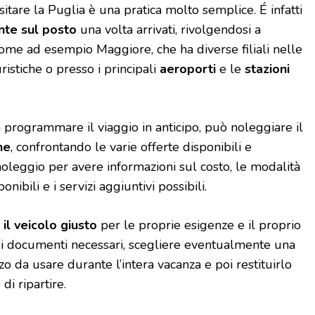
itare la Puglia è una pratica molto semplice. É infatti
nte sul posto
una volta arrivati, rivolgendosi a
come ad esempio Maggiore, che ha diverse filiali nelle
turistiche o presso i principali
aeroporti
e le
stazioni
ra programmare il viaggio in anticipo, può noleggiare il
ne
, confrontando le varie offerte disponibili e
noleggio per avere informazioni sul costo, le modalità
nibili e i servizi aggiuntivi possibili.
il veicolo giusto
per le proprie esigenze e il proprio
ti i documenti necessari, scegliere eventualmente una
zo da usare durante l’intera vacanza e poi restituirlo
i ripartire.