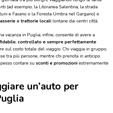
ti (ad esempio, la Litoranea Salentina, la strada
Ostuni e Fasano o la Foresta Umbra nel Gargano) e
asserie o trattorie locali
lontane dai centri città.
 vacanza in Puglia, infine, consente di avere a
idabile
,
controllato e sempre perfettamente
are sul costo totale del viaggio. Chi viaggia in gruppo,
pese tra più persone, mentre chi prenota in anticipo
spesso contare su
sconti e promozioni
estremamente
giare un’auto per
Puglia