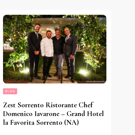
BLOG
Zest Sorrento Ristorante Chef
Domenico Iavarone – Grand Hotel
la Favorita Sorrento (NA)