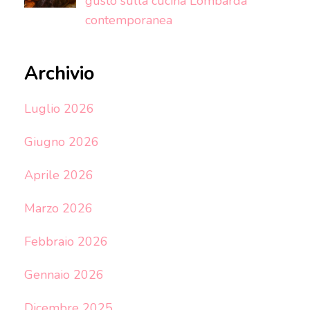
gusto sulla cucina Lombarda
contemporanea
Archivio
Luglio 2026
Giugno 2026
Aprile 2026
Marzo 2026
Febbraio 2026
Gennaio 2026
Dicembre 2025