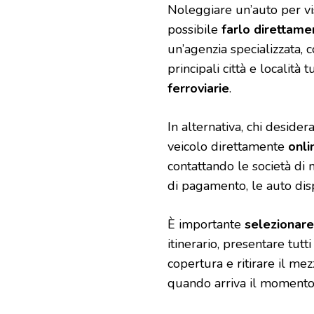
Noleggiare un’auto per vis
possibile
farlo direttame
un’agenzia specializzata, 
principali città e località 
ferroviarie
.
In alternativa, chi deside
veicolo direttamente
onli
contattando le società di 
di pagamento, le auto dispo
È importante
selezionare 
itinerario, presentare tut
copertura e ritirare il mez
quando arriva il momento d