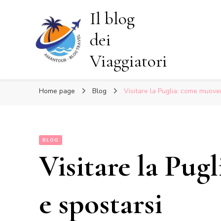
Il blog
dei
Viaggiatori
Home page
Blog
Visitare la Puglia: come muover
BLOG
Visitare la Pug
e spostarsi