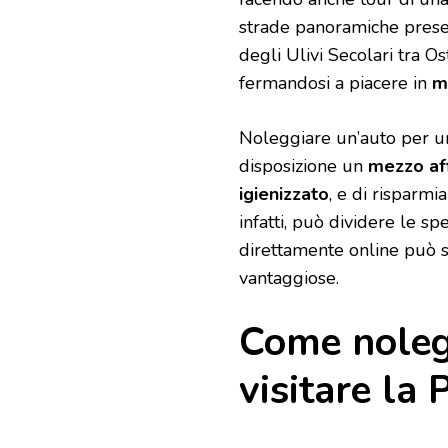
strade panoramiche presen
degli Ulivi Secolari tra 
fermandosi a piacere in
m
Noleggiare un’auto per una
disposizione un
mezzo aff
igienizzato
, e di risparmi
infatti, può dividere le s
direttamente online può 
vantaggiose.
Come noleg
visitare la 