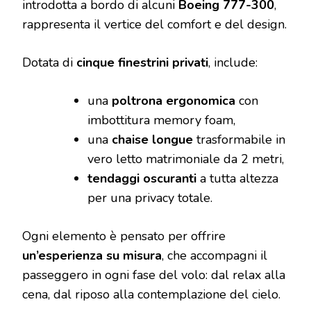
introdotta a bordo di alcuni
Boeing 777-300
,
rappresenta il vertice del comfort e del design.
Dotata di
cinque finestrini privati
, include:
una
poltrona ergonomica
con
imbottitura memory foam,
una
chaise longue
trasformabile in
vero letto matrimoniale da 2 metri,
tendaggi oscuranti
a tutta altezza
per una privacy totale.
Ogni elemento è pensato per offrire
un’esperienza su misura
, che accompagni il
passeggero in ogni fase del volo: dal relax alla
cena, dal riposo alla contemplazione del cielo.