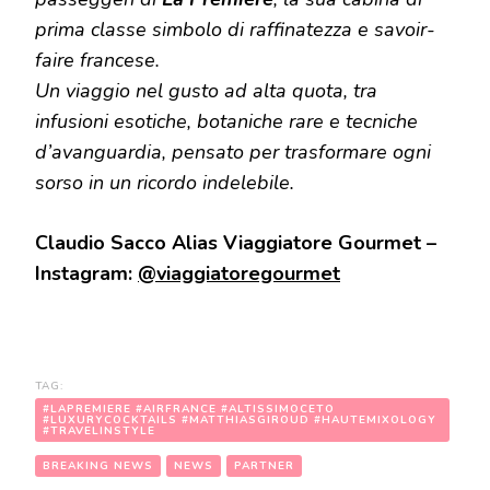
prima classe simbolo di raffinatezza e savoir-
faire francese.
Un viaggio nel gusto ad alta quota, tra
infusioni esotiche, botaniche rare e tecniche
d’avanguardia, pensato per trasformare ogni
sorso in un ricordo indelebile.
Claudio Sacco Alias Viaggiatore Gourmet –
Instagram:
@viaggiatoregourmet
TAG:
#LAPREMIERE #AIRFRANCE #ALTISSIMOCETO
#LUXURYCOCKTAILS #MATTHIASGIROUD #HAUTEMIXOLOGY
#TRAVELINSTYLE
BREAKING NEWS
NEWS
PARTNER