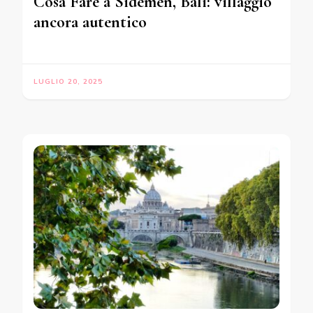
Cosa Fare a Sidemen, Bali: villaggio
ancora autentico
LUGLIO 20, 2025