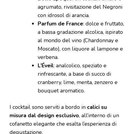
agrumato, rivisitazione del Negroni
con idrosol di arancia.
Parfum de France
: dolce e fruttato,
a bassa gradazione alcolica, ispirato
al mondo del vino (Chardonnay e
Moscato), con liquore al lampone e
verbena.
L’Éveil
: analcolico, speziato e
rinfrescante, a base di succo di
cranberry, lime, menta, zenzero e
bouquet aromatico.
I cocktail sono serviti a bordo in
calici su
misura dal design esclusivo
, all’interno di un
cofanetto elegante che esalta l’esperienza di
degustazione.