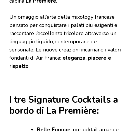
cabina
La Première
.
Un omaggio all’arte della mixology francese,
pensato per conquistare i palati più esigenti e
raccontare l’eccellenza tricolore attraverso un
linguaggio liquido, contemporaneo e
sensoriale. Le nuove creazioni incarnano i valori
fondanti di Air France:
eleganza, piacere e
rispetto
.
I tre Signature Cocktails a
bordo di La Première:
Belle Époque
: un cocktail amaro e