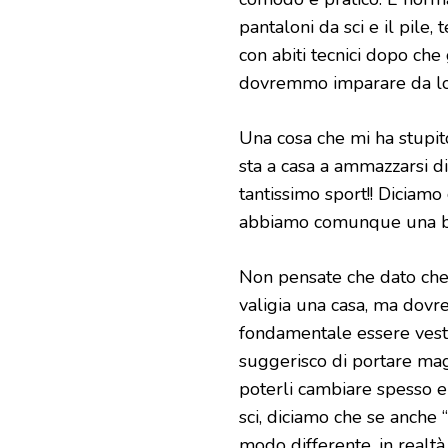
pantaloni da sci e il pile, 
con abiti tecnici dopo che
dovremmo imparare da loro,
Una cosa che mi ha stupito
sta a casa a ammazzarsi di 
tantissimo sport!! Diciam
abbiamo comunque una b
Non pensate che dato che
valigia una casa, ma dovr
fondamentale essere vesti
suggerisco di portare maga
poterli cambiare spesso e 
sci, diciamo che se anche 
modo differente, in realtà 