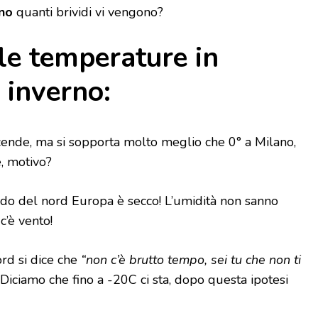
rno
quanti brividi vi vengono?
le temperature in
 inverno:
cende, ma si sopporta molto meglio che 0° a Milano,
e, motivo?
do del nord Europa è secco! L’umidità non sanno
c’è vento!
rd si dice che
“non c’è brutto tempo, sei tu che non ti
Diciamo che fino a -20C ci sta, dopo questa ipotesi