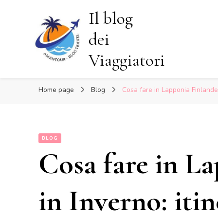
Il blog
dei
Viaggiatori
Home page
Blog
Cosa fare in Lapponia Finlandese
BLOG
Cosa fare in L
in Inverno: itin