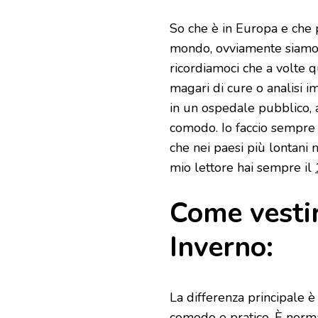
So che è in Europa e che p
mondo, ovviamente siamo c
ricordiamoci che a volte 
magari di cure o analisi
in un ospedale pubblico, 
comodo. Io faccio sempre 
che nei paesi più lontani 
mio lettore hai sempre il
Come vestir
Inverno:
La differenza principale è
comodo e pratico. È norma