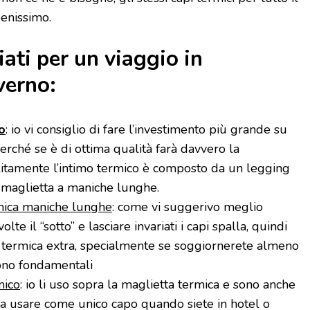
enissimo.
iati per un viaggio in
verno:
o
: io vi consiglio di fare l’investimento più grande su
rché se è di ottima qualità farà davvero la
olitamente l’intimo termico è composto da un legging
 maglietta a maniche lunghe.
mica maniche lunghe
: come vi suggerivo meglio
olte il “sotto” e lasciare invariati i capi spalla, quindi
 termica extra, specialmente se soggiornerete almeno
ono fondamentali
mico
: io li uso sopra la maglietta termica e sono anche
a usare come unico capo quando siete in hotel o