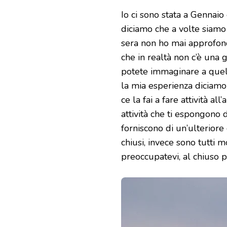
Io ci sono stata a Gennai
diciamo che a volte siamo 
sera non ho mai approfond
che in realtà non c’è una
potete immaginare a quell
la mia esperienza diciamo
ce la fai a fare attività a
attività che ti espongono 
forniscono di un’ulteriore
chiusi, invece sono tutti 
preoccupatevi, al chiuso po