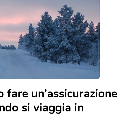
o fare un’assicurazione
do si viaggia in