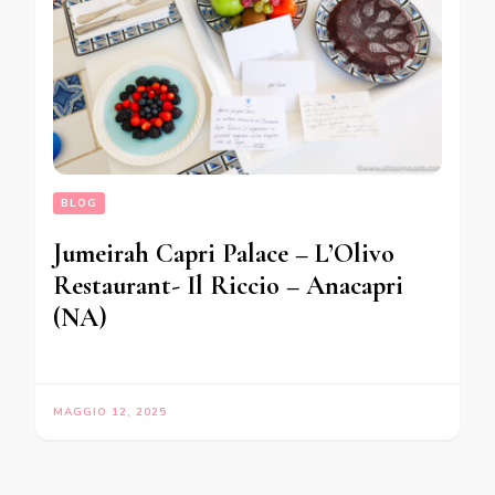
BLOG
Jumeirah Capri Palace – L’Olivo
Restaurant- Il Riccio – Anacapri
(NA)
MAGGIO 12, 2025