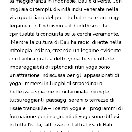
la maggioranza in Indonesia, Bali è diversa. Con
migliaia di templi, divinità indù venerate nella
vita quotidiana del popolo balinese e un lungo
legame con l’induismo e il buddhismo, la
spiritualità ti conquista se la cerchi veramente.
Mentre la cultura di Bali ha radici dirette nella
mitologia indiana, creando un legame evidente
con l’antica pratica dello yoga, le sue offerte
impareggiabili di splendidi ritiri yoga sono
un’attrazione indiscussa per gli appassionati di
yoga. Immersi in luoghi di straordinaria
bellezza – spiagge incontaminate, giungle
lussureggianti, paesaggi sereni o terrazze di
risaie tranquille – i centri yoga e i programmi di
formazione per insegnanti di yoga sono diffusi
in tutta l’isola, rafforzando l’attrattiva di Bali