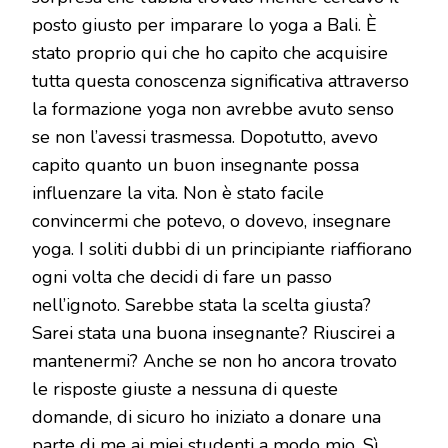
posto giusto per imparare lo yoga a Bali. È
stato proprio qui che ho capito che acquisire
tutta questa conoscenza significativa attraverso
la formazione yoga non avrebbe avuto senso
se non l’avessi trasmessa. Dopotutto, avevo
capito quanto un buon insegnante possa
influenzare la vita. Non è stato facile
convincermi che potevo, o dovevo, insegnare
yoga. I soliti dubbi di un principiante riaffiorano
ogni volta che decidi di fare un passo
nell’ignoto. Sarebbe stata la scelta giusta?
Sarei stata una buona insegnante? Riuscirei a
mantenermi? Anche se non ho ancora trovato
le risposte giuste a nessuna di queste
domande, di sicuro ho iniziato a donare una
parte di me ai miei studenti a modo mio. Sì,