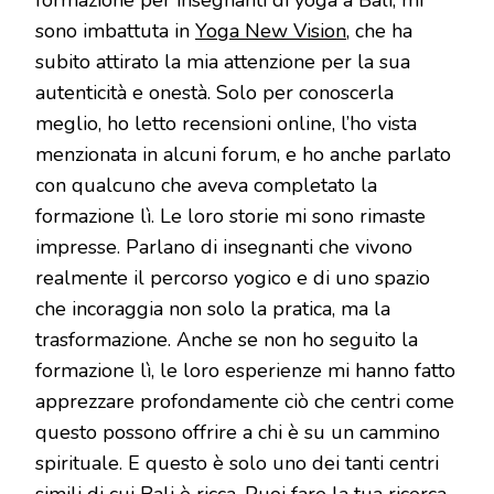
sono imbattuta in
Yoga New Vision
, che ha
subito attirato la mia attenzione per la sua
autenticità e onestà. Solo per conoscerla
meglio, ho letto recensioni online, l’ho vista
menzionata in alcuni forum, e ho anche parlato
con qualcuno che aveva completato la
formazione lì. Le loro storie mi sono rimaste
impresse. Parlano di insegnanti che vivono
realmente il percorso yogico e di uno spazio
che incoraggia non solo la pratica, ma la
trasformazione. Anche se non ho seguito la
formazione lì, le loro esperienze mi hanno fatto
apprezzare profondamente ciò che centri come
questo possono offrire a chi è su un cammino
spirituale. E questo è solo uno dei tanti centri
simili di cui Bali è ricca. Puoi fare la tua ricerca