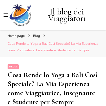
Il blog dei
Viaggiatori
Home page
Blog
Cosa Rende lo Yoga a Bali Così Speciale? La Mia Esperienza
come Viaggiatrice, Insegnante e Studente per Sempre
BLOG
Cosa Rende lo Yoga a Bali Così
Speciale? La Mia Esperienza
come Viaggiatrice, Insegnante
e Studente per Sempre