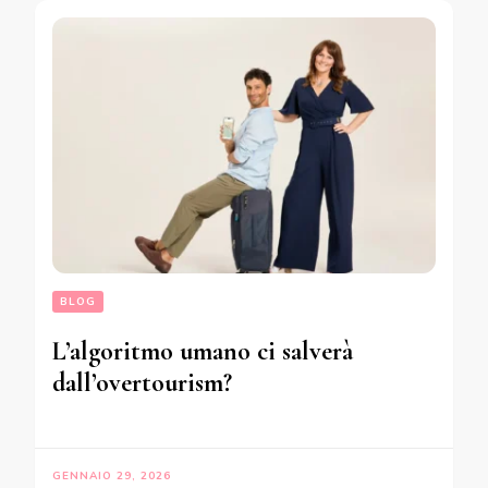
BLOG
L’algoritmo umano ci salverà
dall’overtourism?
GENNAIO 29, 2026