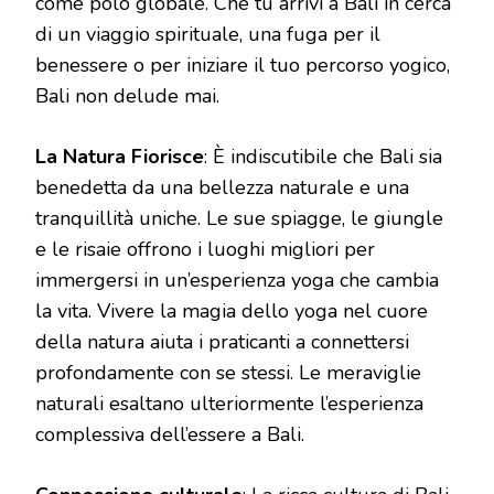
come polo globale. Che tu arrivi a Bali in cerca
di un viaggio spirituale, una fuga per il
benessere o per iniziare il tuo percorso yogico,
Bali non delude mai.
La Natura Fiorisce
: È indiscutibile che Bali sia
benedetta da una bellezza naturale e una
tranquillità uniche. Le sue spiagge, le giungle
e le risaie offrono i luoghi migliori per
immergersi in un’esperienza yoga che cambia
la vita. Vivere la magia dello yoga nel cuore
della natura aiuta i praticanti a connettersi
profondamente con se stessi. Le meraviglie
naturali esaltano ulteriormente l’esperienza
complessiva dell’essere a Bali.