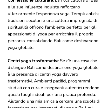
Connessione culturale
: La ricca cultura di Bali
e le sue influenze induiste rafforzano
ulteriormente l’esperienza yoga. Templi antichi,
tradizioni secolari e una cultura impregnata di
spiritualità offrono l’ambiente perfetto per gli
appassionati di yoga per arricchire il proprio
percorso, consolidando Bali come destinazione
yoga globale.
Centri yoga trasformativ
i: Se c’è una cosa che
distingue Bali come destinazione yoga globale,
è la presenza di centri yoga davvero
trasformativi. Ambienti pacifici, programmi
studiati con cura e insegnanti autentici rendono
questi luoghi ideali per una pratica profonda.
Aiutando una mia amica a cercare una scuola di
formazione per insegnanti di yoga a Bali, mi