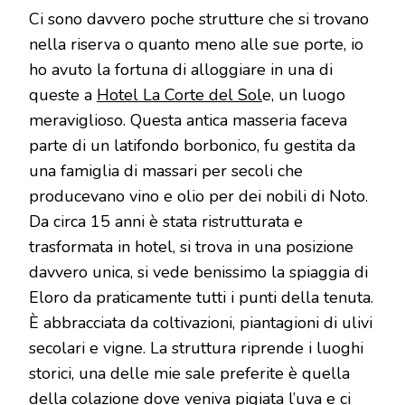
Ci sono davvero poche strutture che si trovano
nella riserva o quanto meno alle sue porte, io
ho avuto la fortuna di alloggiare in una di
queste a
Hotel La Corte del Sol
e, un luogo
meraviglioso. Questa antica masseria faceva
parte di un latifondo borbonico, fu gestita da
una famiglia di massari per secoli che
producevano vino e olio per dei nobili di Noto.
Da circa 15 anni è stata ristrutturata e
trasformata in hotel, si trova in una posizione
davvero unica, si vede benissimo la spiaggia di
Eloro da praticamente tutti i punti della tenuta.
È abbracciata da coltivazioni, piantagioni di ulivi
secolari e vigne. La struttura riprende i luoghi
storici, una delle mie sale preferite è quella
della colazione dove veniva pigiata l’uva e ci