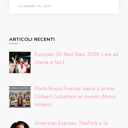
DICEMBRE 10, 2024
ARTICOLI RECENTI
Europe’s 50 Best Bars 2026: Line ad
Atene è No.1
Porta Rossa Firenze: nasce il primo
Colbert Collection al mondo (Minor
Hotels)
American Express, TheFork e la