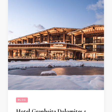
BLOG
Hotel Granbaita Dolomites 5