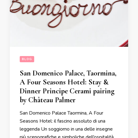
BLOG
San Domenico Palace, Taormina,
A Four Seasons Hotel: Stay &
Dinner Principe Cerami pairing
by Château Palmer
San Domenico Palace Taormina, A Four
Seasons Hotel: il fascino assoluto di una
leggenda Un soggiorno in una delle insegne
più scenografiche e simboliche dell’ospitalità