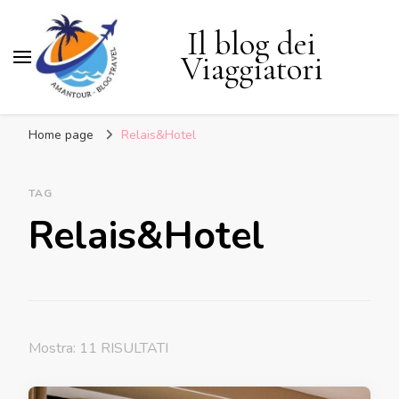
Il blog dei
Viaggiatori
Home page
Relais&Hotel
TAG
Relais&Hotel
Mostra: 11 RISULTATI