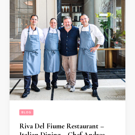
BLOG
Riva Del Fiume Restaurant –
Italian Dining – Chef Andrea