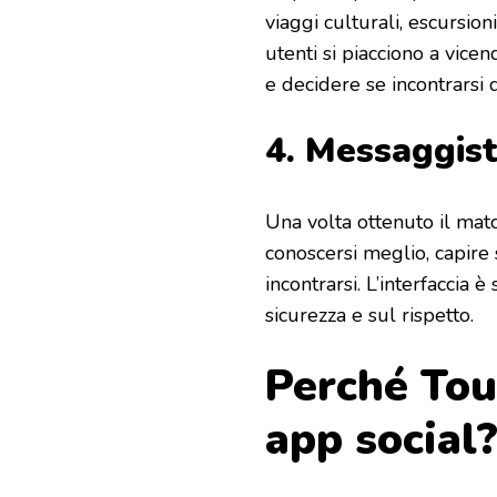
viaggi culturali, escursio
utenti si piacciono a vicen
e decidere se incontrarsi 
4. Messaggist
Una volta ottenuto il matc
conoscersi meglio, capire
incontrarsi. L’interfaccia 
sicurezza e sul rispetto.
Perché Tour
app social