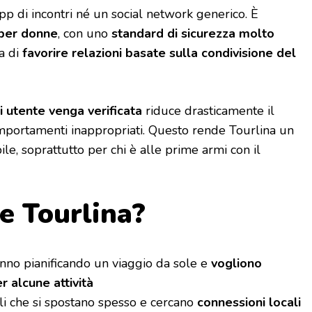
p di incontri né un social network generico. È
per donne
, con uno
standard di sicurezza molto
ra di
favorire relazioni basate sulla condivisione del
ni utente venga verificata
riduce drasticamente il
comportamenti inappropriati. Questo rende Tourlina un
le, soprattutto per chi è alle prime armi con il
le Tourlina?
nno pianificando un viaggio da sole e
vogliono
 alcune attività
li che si spostano spesso e cercano
connessioni locali