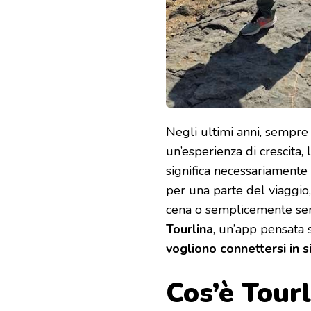
Negli ultimi anni, sempre
un’esperienza di crescita,
significa necessariamente
per una parte del viaggio,
cena o semplicemente senti
Tourlina
, un’app pensata 
vogliono connettersi in s
Cos’è Tour