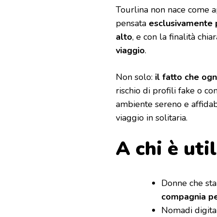
Tourlina non nace come ap
pensata
esclusivamente 
alto
, e con la finalità chia
viaggio
.
Non solo:
il fatto che og
rischio di profili fake o 
ambiente sereno e affidabi
viaggio in solitaria.
A chi è uti
Donne che sta
compagnia per
Nomadi digita