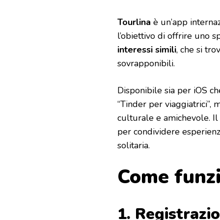
Tourlina
è un’app interna
l’obiettivo di offrire uno
interessi simili
, che si tr
sovrapponibili.
Disponibile sia per iOS c
“Tinder per viaggiatrici”,
culturale e amichevole. Il
per condividere esperienz
solitaria.
Come funz
1. Registrazio