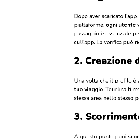
Dopo aver scaricato l’app,
piattaforme,
ogni utente 
passaggio è essenziale per
sull’app. La verifica può r
2. Creazione 
Una volta che il profilo è 
tuo viaggio
. Tourlina ti 
stessa area nello stesso p
3. Scorrimen
A questo punto puoi
scor