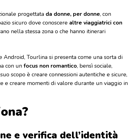
zionale progettata
da donne, per donne
, con
 spazio sicuro dove conoscere
altre viaggiatrici con
ovano nella stessa zona o che hanno itinerari
he Android, Tourlina si presenta come una sorta di
 ma con un
focus non romantico
, bensì sociale,
 suo scopo è creare connessioni autentiche e sicure,
e e creare momenti di valore durante un viaggio in
iona?
ne e verifica dell’identità