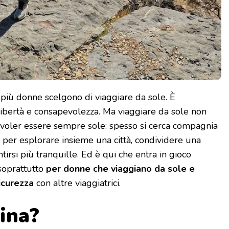
 più donne scelgono di viaggiare da sole. È
 libertà e consapevolezza. Ma viaggiare da sole non
 voler essere sempre sole: spesso si cerca compagnia
 per esplorare insieme una città, condividere una
rsi più tranquille. Ed è qui che entra in gioco
soprattutto
per donne che viaggiano da sole e
icurezza
con altre viaggiatrici.
lina?