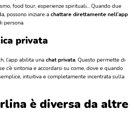
nismo, food tour, esperienze spirituali… Quando due
da, possono iniziare a
chattare direttamente nell’app
di persona.
ica privata
h, l’app abilita una
chat privata
. Questo permette di
 se c’è sintonia e accordarsi su come, dove e quando
è semplice, intuitiva e completamente incentrata sulla
lina è diversa da altre
?