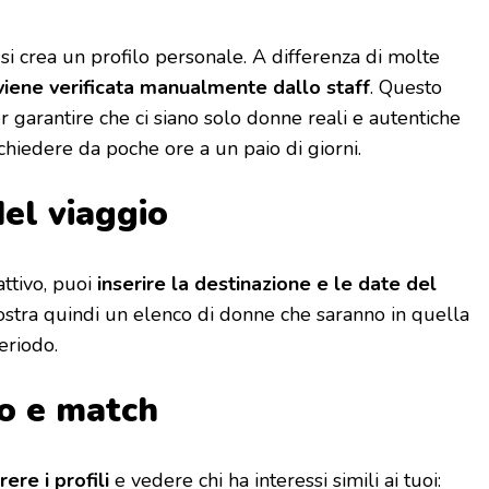
 si crea un profilo personale. A differenza di molte
viene verificata manualmente dallo staff
. Questo
 garantire che ci siano solo donne reali e autentiche
ichiedere da poche ore a un paio di giorni.
del viaggio
attivo, puoi
inserire la destinazione e le date del
mostra quindi un elenco di donne che saranno in quella
eriodo.
to e match
rere i profili
e vedere chi ha interessi simili ai tuoi: